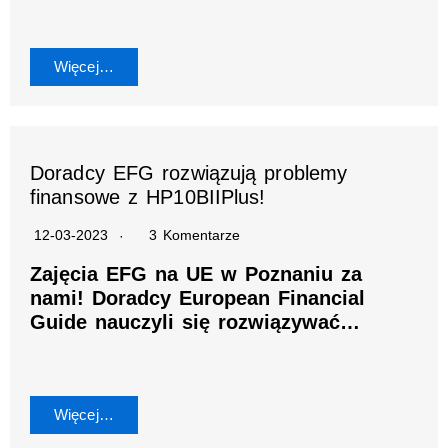
Więcej…
Doradcy EFG rozwiązują problemy
finansowe z HP10BIIPlus!
12-03-2023
3 Komentarze
Zajęcia EFG na UE w Poznaniu za
nami! Doradcy European Financial
Guide nauczyli się rozwiązywać…
Więcej…