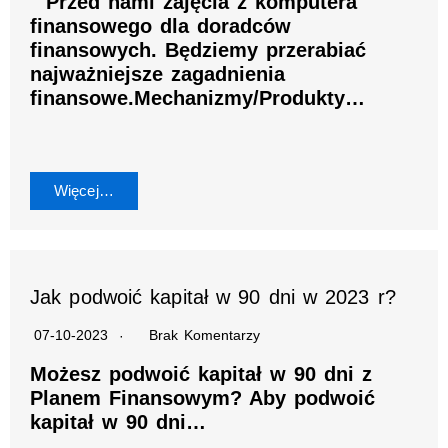
Przed nami zajęcia z komputera
finansowego dla doradców
finansowych. Będziemy przerabiać
najważniejsze zagadnienia
finansowe.Mechanizmy/Produkty…
Więcej…
Jak podwoić kapitał w 90 dni w 2023 r?
07-10-2023
Brak Komentarzy
Możesz podwoić kapitał w 90 dni z
Planem Finansowym? Aby podwoić
kapitał w 90 dni…