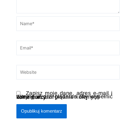
Name*
Email*
Website
Zapisz moje dane, adres e-mail i
witrynę w przeglądarce aby wypełnić dane podczas pisania kolejnych komentarzy.