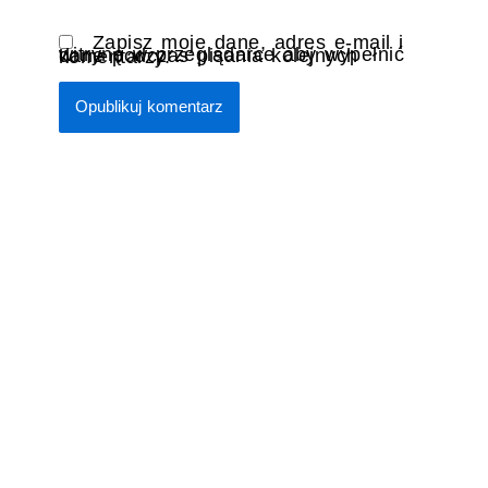
Zapisz moje dane, adres e-mail i
witrynę w przeglądarce aby wypełnić dane podczas pisania kolejnych komentarzy.