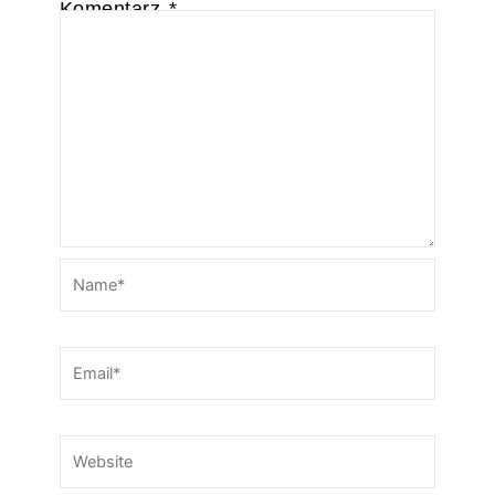
Komentarz
*
Name*
Email*
Website