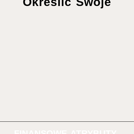
Określić Swoje
FINANSOWE ATRYBUTY