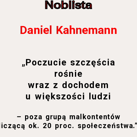
Noblista
Daniel Kahnemann
„Poczucie szczęścia
rośnie
wraz z dochodem
u większości ludzi
– poza grupą malkontentów
liczącą ok. 20 proc. społeczeństwa.