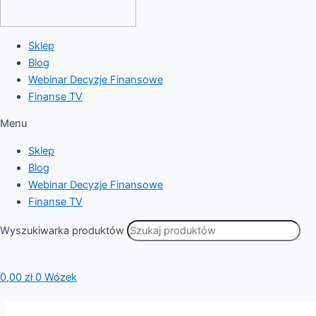
Sklep
Blog
Webinar Decyzje Finansowe
Finanse TV
Menu
Sklep
Blog
Webinar Decyzje Finansowe
Finanse TV
Wyszukiwarka produktów
0,00
zł
0
Wózek