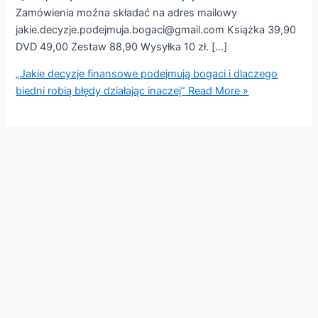
Zamówienia moźna składać na adres mailowy
jakie.decyzje.podejmuja.bogaci@gmail.com Książka 39,90
DVD 49,00 Zestaw 88,90 Wysyłka 10 zł. […]
„Jakie decyzje finansowe podejmują bogaci i dlaczego
biedni robią błędy działając inaczej”
Read More »