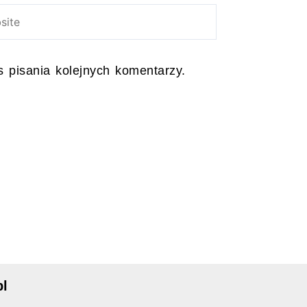
ite
 pisania kolejnych komentarzy.
pl