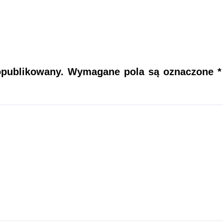
opublikowany.
Wymagane pola są oznaczone
*