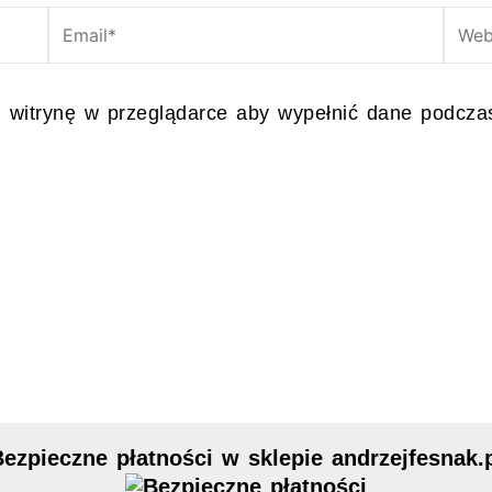
Email*
Webs
i witrynę w przeglądarce aby wypełnić dane podczas
ezpieczne płatności w sklepie andrzejfesnak.