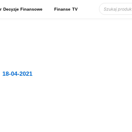
Wyszukiwarka produktów
r Decyzje Finansowe
Finanse TV
/
18-04-2021