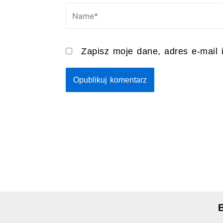
Name*
Zapisz moje dane, adres e-mail 
B