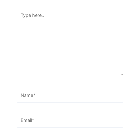
Type here..
Name*
Email*
Website