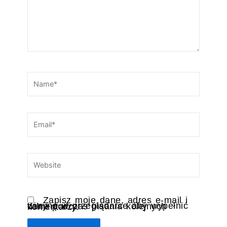
Name*
Email*
Website
Zapisz moje dane, adres e-mail i
witrynę w przeglądarce aby wypełnić dane podczas pisania kolejnych komentarzy.