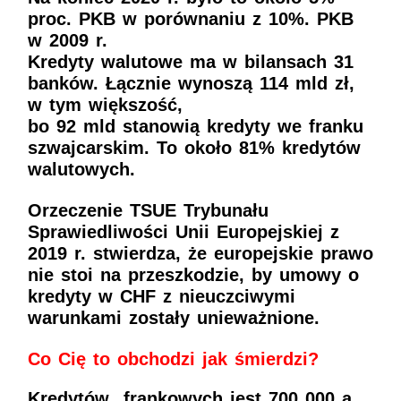
proc. PKB w porównaniu z 10%. PKB
w 2009 r.
Kredyty walutowe ma w bilansach 31
banków. Łącznie wynoszą 114 mld zł,
w tym większość,
bo 92 mld stanowią kredyty we franku
szwajcarskim. To około 81% kredytów
walutowych.
Orzeczenie TSUE Trybunału
Sprawiedliwości Unii Europejskiej z
2019 r. stwierdza, że europejskie prawo
nie stoi na przeszkodzie, by umowy o
kredyty w CHF z nieuczciwymi
warunkami zostały unieważnione.
Co Cię to obchodzi jak śmierdzi?
Kredytów frankowych jest 700 000 a