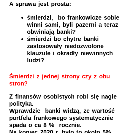
A sprawa jest prosta:
śmierdzi, bo frankowicze sobie
winni sami, byli pazerni a teraz
obwiniają banki?
śmierdzi bo chytre banki
zastosowały niedozwolone
klauzule i okradły niewinnych
ludzi?
Śmierdzi z jednej strony czy z obu
stron?
Z finansów osobistych robi się nagle
polityka.
Wprawdzie banki widzą, że wartość
portfela frankowego systematycznie
spada o ca 8 % rocznie.
Na koniec 2020 r. było to około 5%