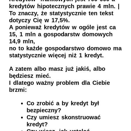
kredytów hipotecznych prawie 4 mln. |
To znaczy, że statystycznie ten tekst
dotyczy Cię w 17,5%.
A ponieważ kredytów w ogóle jest ca
15, 1 mln a gospodarstw domowych
14,9 mln,
no to każde gospodarstwo domowo ma
statystycznie więcej niż 1 kredyt.
A zatem albo masz już jakiś, albo
będziesz mieć.
I dlatego ważny problem dla Ciebie
brzmi:
Co zrobić a by kredyt był
bezpieczny?
Czy umiesz skonstruować
kredyt?