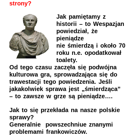
strony?
Jak pamiętamy z
historii – to Wespazjan
powiedział, że
pieniądze
nie śmierdzą i około 70
roku n.e. opodatkował
toalety.
Od tego czasu zaczęła się podwójna
kulturowa gra, sprowadzająca się do
trawestacji tego powiedzenia. Jeśli
jakakolwiek sprawa jest „śmierdząca”
– to zawsze w grze są pieniądze….
Jak to się przekłada na nasze polskie
sprawy?
Generalnie powszechniue znanymi
problemami frankowiczów.